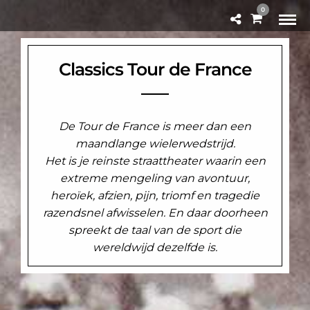
0
Classics Tour de France
De Tour de France is meer dan een
maandlange wielerwedstrijd.
Het is je reinste straattheater waarin een
extreme mengeling van avontuur,
heroïek, afzien, pijn, triomf en tragedie
razendsnel afwisselen. En daar doorheen
spreekt de taal van de sport die
wereldwijd dezelfde is.