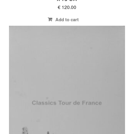
€
120.00
Add to cart