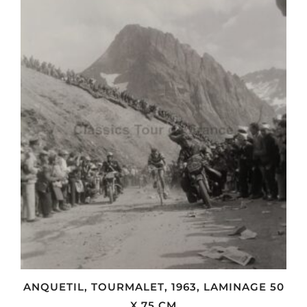
ANQUETIL, TOURMALET, 1963, LAMINAGE 50
X 75 CM