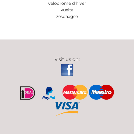
velodrome d'hiver
vuelta
zesdaagse
visit us on: