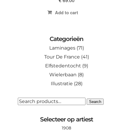
€
69.00
Add to cart
Categorieën
Laminages
(71)
Tour De France
(41)
Elfstedentocht
(9)
Wielerbaan
(8)
Illustratie
(28)
SEARCH
Search
FOR:
Selecteer op artiest
1908