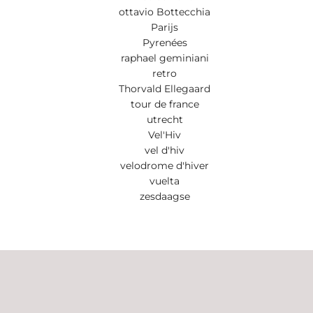
ottavio Bottecchia
Parijs
Pyrenées
raphael geminiani
retro
Thorvald Ellegaard
tour de france
utrecht
Vel'Hiv
vel d'hiv
velodrome d'hiver
vuelta
zesdaagse