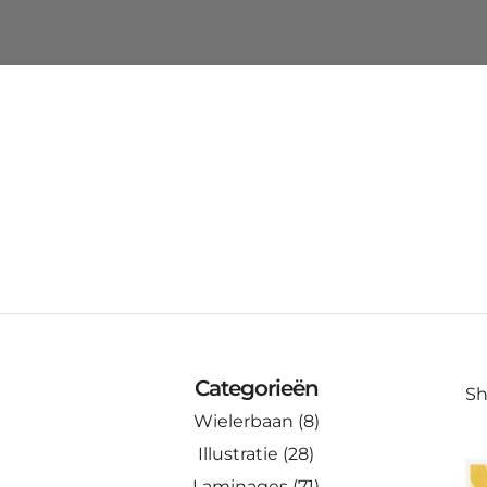
Categorieën
Sh
Wielerbaan
(8)
Illustratie
(28)
Laminages
(71)