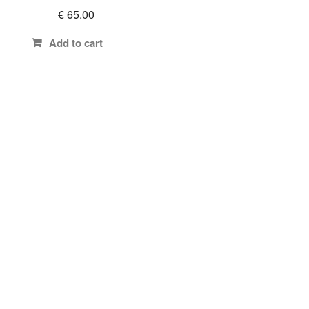
€
65.00
Add to cart