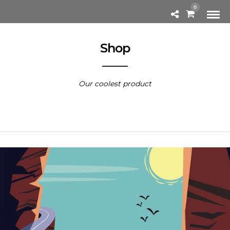
0
Shop
Our coolest product