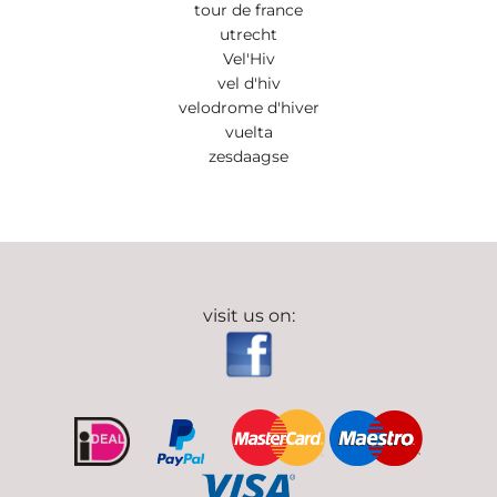
tour de france
utrecht
Vel'Hiv
vel d'hiv
velodrome d'hiver
vuelta
zesdaagse
visit us on: