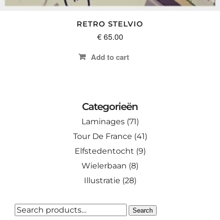
RETRO STELVIO
€
65.00
Add to cart
Categorieën
Laminages
(71)
Tour De France
(41)
Elfstedentocht
(9)
Wielerbaan
(8)
Illustratie
(28)
SEARCH
Search