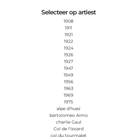
FOR:
Selecteer op artiest
1908
1911
1921
1922
1924
1926
1927
1947
1949
1956
1963
1969
1975
alpe d'huez
bartolomeo Aimo
charlie Gaul
Col de l'Izoard
col du tourmalet