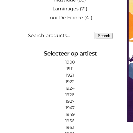
Laminages
(71)
Tour De France
(41)
SEARCH
Search
FOR:
Selecteer op artiest
1908
1911
1921
1922
1924
1926
1927
1947
1949
1956
1963