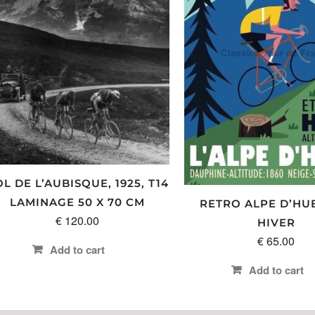
L DE L’AUBISQUE, 1925, T14
LAMINAGE 50 X 70 CM
RETRO ALPE D’HU
€
120.00
HIVER
€
65.00
Add to cart
Add to cart