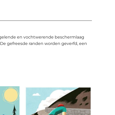
spiegelende en vochtwerende beschermlaag
 De gefreesde randen worden geverfd, een