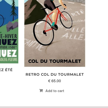
EZ ÉTÉ
RETRO COL DU TOURMALET
€
65.00
Add to cart