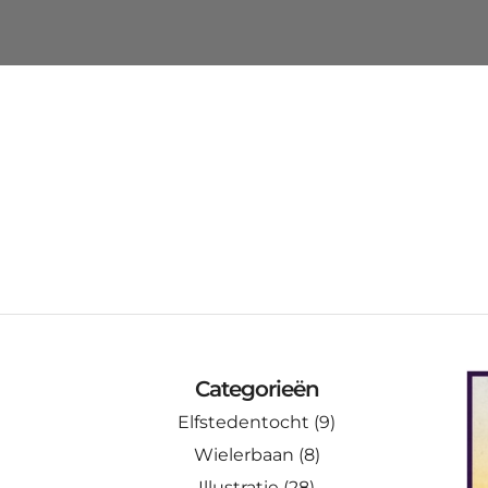
Categorieën
Elfstedentocht
(9)
Wielerbaan
(8)
Illustratie
(28)