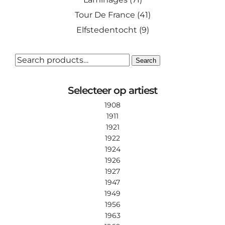
Tour De France
(41)
Elfstedentocht
(9)
SEARCH
Search
FOR:
Selecteer op artiest
1908
1911
1921
1922
1924
1926
1927
1947
1949
1956
1963