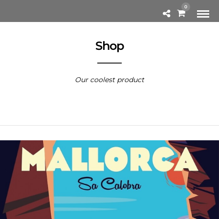
0
Shop
Our coolest product