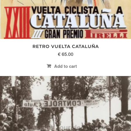
RETRO VUELTA CATALUÑA
€
65.00
Add to cart