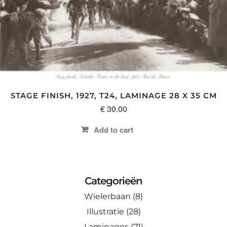
STAGE FINISH, 1927, T24, LAMINAGE 28 X 35 CM
€
30.00
Add to cart
Categorieën
Wielerbaan
(8)
Illustratie
(28)
Laminages
(71)