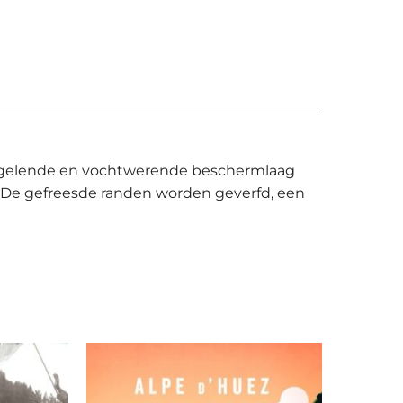
spiegelende en vochtwerende beschermlaag
 De gefreesde randen worden geverfd, een