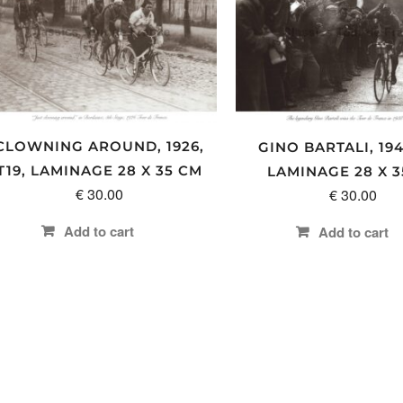
CLOWNING AROUND, 1926,
GINO BARTALI, 194
T19, LAMINAGE 28 X 35 CM
LAMINAGE 28 X 3
€
30.00
€
30.00
Add to cart
Add to cart