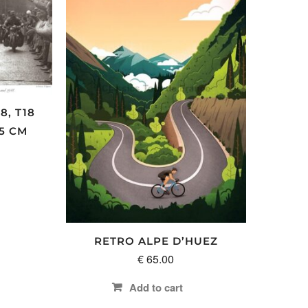
8, T18
5 CM
RETRO ALPE D’HUEZ
€
65.00
Add to cart