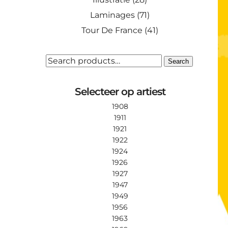
Laminages
(71)
Tour De France
(41)
SEARCH
Search
FOR:
Selecteer op artiest
1908
1911
1921
1922
1924
1926
1927
1947
1949
1956
1963