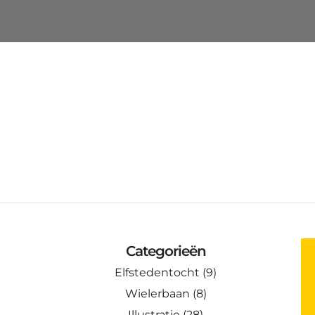
Categorieën
Elfstedentocht
(9)
Wielerbaan
(8)
Illustratie
(28)