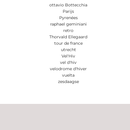
ottavio Bottecchia
Parijs
Pyrenées
raphael geminiani
retro
Thorvald Ellegaard
tour de france
utrecht
Vel'Hiv
vel d'hiv
velodrome d'hiver
vuelta
zesdaagse