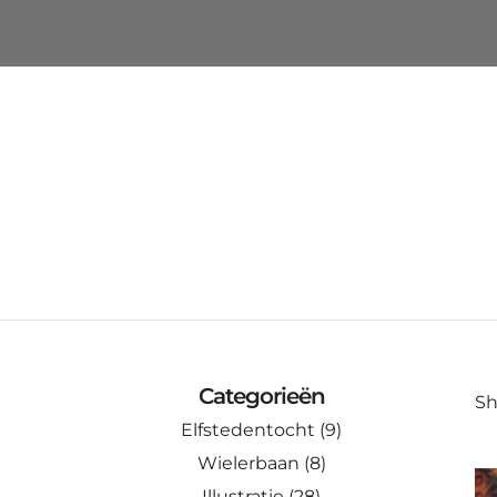
Categorieën
Sh
Elfstedentocht
(9)
Wielerbaan
(8)
Illustratie
(28)