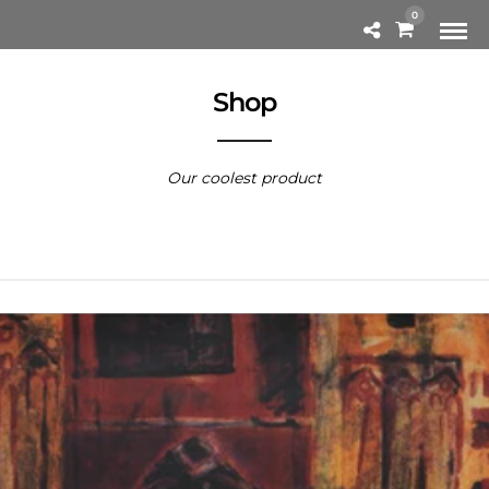
0
Shop
Our coolest product