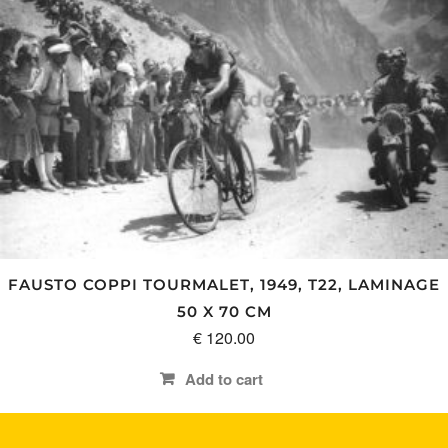
FAUSTO COPPI TOURMALET, 1949, T22, LAMINAGE
50 X 70 CM
€
120.00
Add to cart