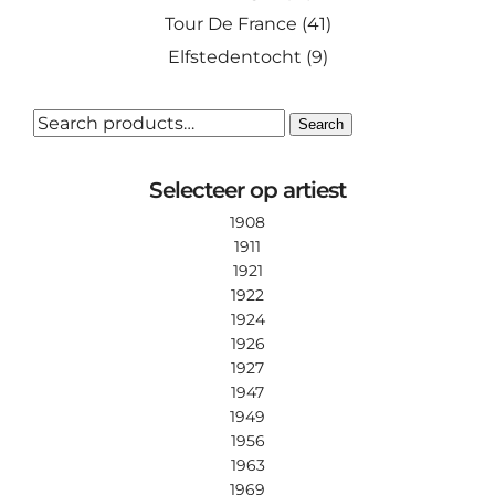
Tour De France
(41)
Elfstedentocht
(9)
SEARCH
Search
FOR:
Selecteer op artiest
1908
1911
1921
1922
1924
1926
1927
1947
1949
1956
1963
1969